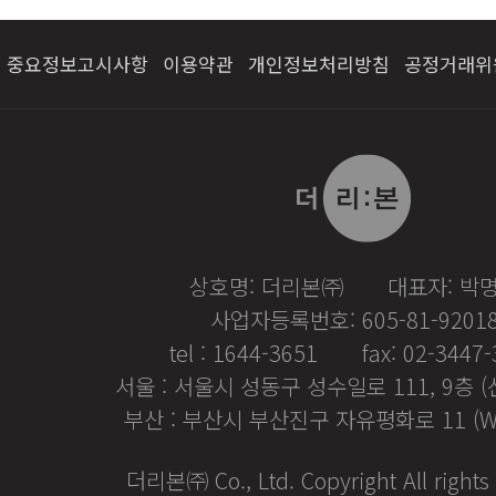
중요정보고시사항
이용약관
개인정보처리방침
공정거래위
상호명: 더리본㈜
대표자: 박
사업자등록번호: 605-81-9201
tel : 1644-3651
fax: 02-3447
서울 : 서울시 성동구 성수일로 111, 9층 
부산 : 부산시 부산진구 자유평화로 11 (
더리본㈜ Co., Ltd. Copyright All rights